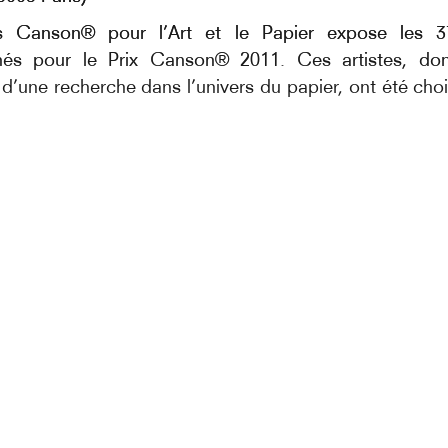
 Canson® pour l’Art et le Papier expose les 37
nnés pour le Prix Canson® 2011. Ces artistes, don
d’une recherche dans l’univers du papier, ont été choi
ception présidé par Gérard Garouste :
re Bernadac (Conservatrice en charge de l’Art conte
Louvre) ; Matali Crasset (Designer) ;
rouste (Président) ; Antoine Tony Guerrero (Ancien
itions du Musée Moma à New- York) ;
aeppelin (Ancien directeur du Palais de Tokyo) ; Eman
 d’Art) ;
Raspail (Directeur du Musée d’Art Contemporain d
 de la Biennale de Lyon) ;
ner (Directeur de la Graphische Sammlung der ETH) 
rectrice des expositions Institut Néerlandais de Paris).
ion « Papiers inspirés » donne l’occasion au public de