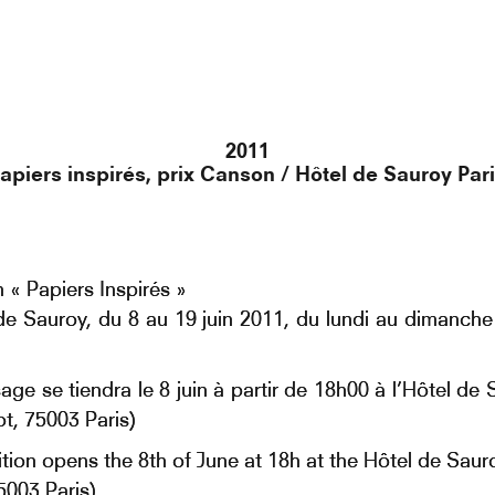
2011
apiers inspirés, prix Canson / Hôtel de Sauroy Par
 « Papiers Inspirés »
 de Sauroy, du 8 au 19 juin 2011, du lundi au dimanch
age se tiendra le 8 juin à partir de 18h00 à l’Hôtel de
ot, 75003 Paris)
ition opens the 8th of June at 18h at the Hôtel de Sauro
5003 Paris)