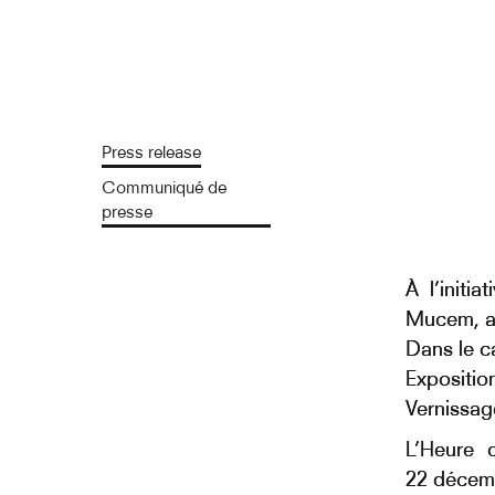
Press release
Communiqué de
presse
À l’initi
Mucem, au
Dans le c
Expositio
Vernissag
L’Heure 
22 décem