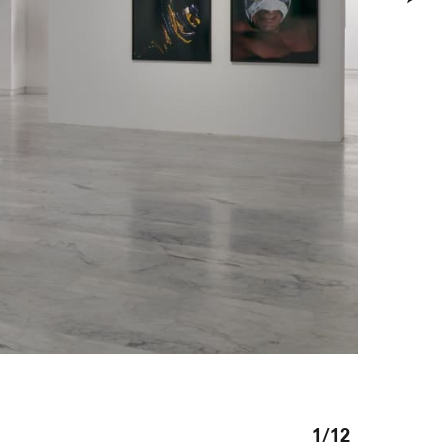
1
/12