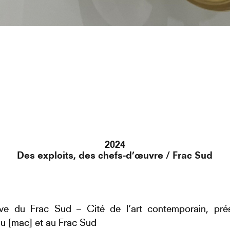
2024
Des exploits, des chefs-d’œuvre / Frac Sud
ative du Frac Sud – Cité de l’art contemporain, pr
 [mac] et au Frac Sud