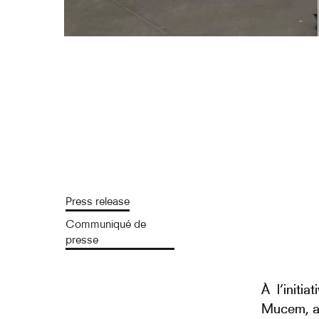
Press release
Communiqué de
presse
À l’initi
Mucem, au