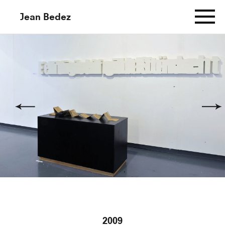
Jean Bedez
Informations
Works
Murmuration Aux Cent Sonnets
(Dessin Gauche)
Murmuration Aux Cent Sonnets
(Dessin Central)
2009