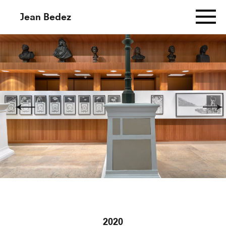
Jean Bedez
Informations
Works
Murmuration Aux Cent Sonnets
(Dessin Gauche)
Murmuration Aux Cent Sonnets
(Dessin Central)
2020