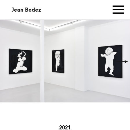
Jean Bedez
Informations
Works
Murmuration Aux Cent Sonnets
(Dessin Gauche)
Murmuration Aux Cent Sonnets
(Dessin Central)
2021