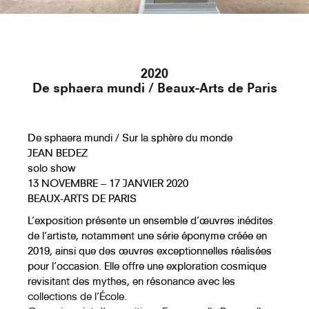
Hercule Et Cacus I
2020
De sphaera mundi / Beaux-Arts de Paris
Hercule Et Cacus II
De sphaera mundi / Sur la sphère du monde
JEAN BEDEZ
solo show
Hercule Et Cacus III
13 NOVEMBRE – 17 JANVIER 2020
BEAUX-ARTS DE PARIS
L’exposition présente un ensemble d’œuvres inédites
de l’artiste, notamment une série éponyme créée en
2019, ainsi que des œuvres exceptionnelles réalisées
Hercule Tuant Cacus Avec Une
pour l’occasion. Elle offre une exploration cosmique
Massue
revisitant des mythes, en résonance avec les
collections de l’École.