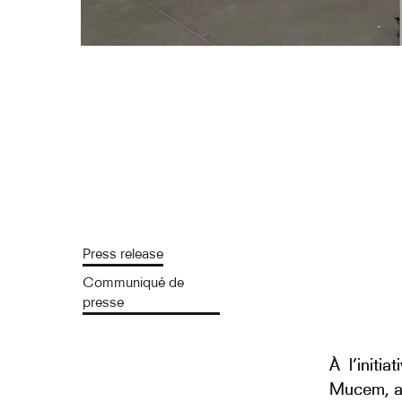
Press release
Communiqué de
presse
À l’initi
Mucem, au