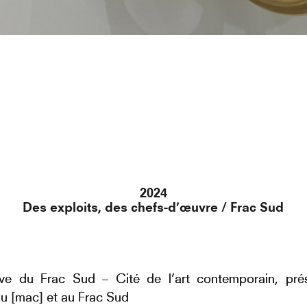
2024
Des exploits, des chefs-d’œuvre / Frac Sud
ative du Frac Sud – Cité de l’art contemporain, pr
 [mac] et au Frac Sud