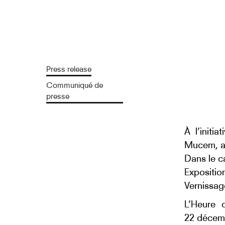
Press release
Communiqué de
presse
À l’initi
Mucem, au
Dans le c
Expositio
Vernissag
L’Heure 
22 décem