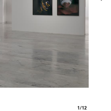
1
/12